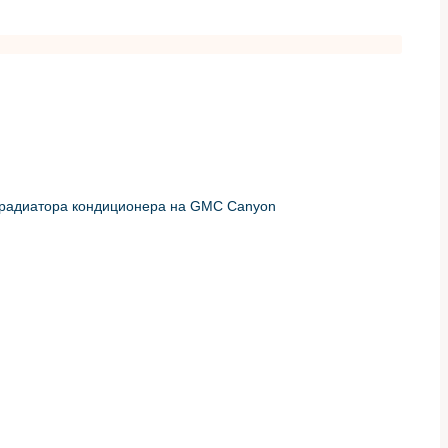
радиатора кондиционера на GMC Canyon