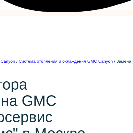
Canyon
/
Система отопления и охлаждения GMC Canyon
/
Замена 
тора
 на GMC
осервис