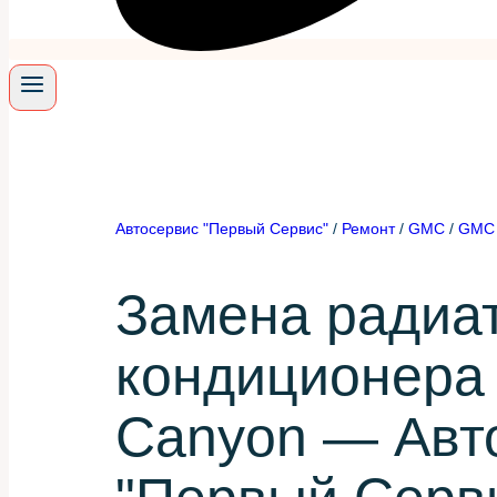
Автосервис "Первый Сервис"
/
Ремонт
/
GMC
/
GMC 
Замена радиа
кондиционера
Canyon — Авт