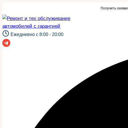
Перейти
аявки для автосервиса или такой же сайт?
Получить заявки
к
содержимому
Ежедневно с 8:00 - 20:00