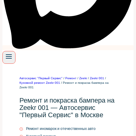
Автосервис "Первый Сервис"
/
Ремонт
/
Zeekr
/
Zeekr 001
/
Кузовной ремонт Zeekr 001
/
Ремонт и покраска бампера на
Zeekr 001
Ремонт и покраска бампера на
Zeekr 001 — Автосервис
"Первый Сервис" в Москве
Ремонт иномарок и отечественных авто