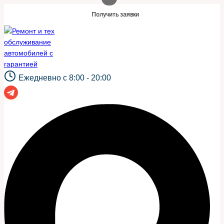
Перейти
ой же сайт?
Нужны заявки для автосерв
Получить заявки
к
содержимому
Ежедневно с 8:00 - 20:00