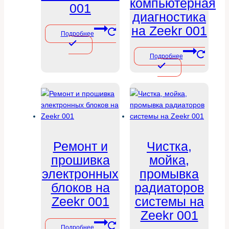
компьютерная
001
диагностика
на Zeekr 001
Подробнее
Подробнее
Ремонт и
Чистка,
прошивка
мойка,
электронных
промывка
блоков на
радиаторов
Zeekr 001
системы на
Zeekr 001
Подробнее