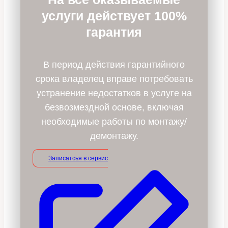
услуги действует 100%
гарантия
В период действия гарантийного
срока владелец вправе потребовать
устранение недостатков в услуге на
безвозмездной основе, включая
необходимые работы по монтажу/
демонтажу.
Записатсья в сервис