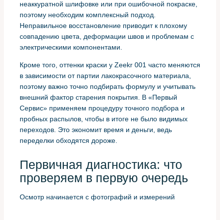
неаккуратной шлифовке или при ошибочной покраске,
поэтому необходим комплексный подход.
Неправильное восстановление приводит к плохому
совпадению цвета, деформации швов и проблемам с
электрическими компонентами.
Кроме того, оттенки краски у Zeekr 001 часто меняются
в зависимости от партии лакокрасочного материала,
поэтому важно точно подбирать формулу и учитывать
внешний фактор старения покрытия. В «Первый
Сервис» применяем процедуру точного подбора и
пробных распылов, чтобы в итоге не было видимых
переходов. Это экономит время и деньги, ведь
переделки обходятся дороже.
Первичная диагностика: что
проверяем в первую очередь
Осмотр начинается с фотографий и измерений
геометрии бампера, выявляем места трещин, вмятин
и потери адгезии краски. Важно проверить состояние