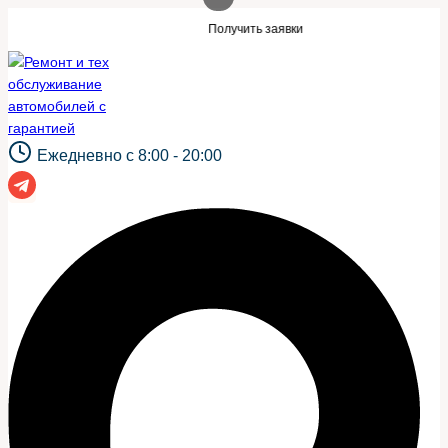
Перейти
такой же сайт?
Нужны заявки для авто
Получить заявки
к
содержимому
Ежедневно с 8:00 - 20:00