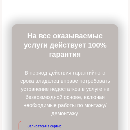
На все оказываемые
услуги действует 100%
гарантия
В период действия гарантийного
срока владелец вправе потребовать
устранение недостатков в услуге на
безвозмездной основе, включая
необходимые работы по монтажу/
демонтажу.
Записатсья в сервис