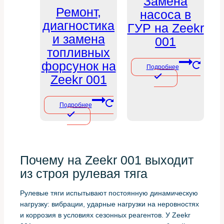
Замена
Ремонт,
насоса в
диагностика
ГУР на Zeekr
и замена
001
топливных
форсунок на
Подробнее
Zeekr 001
Подробнее
Почему на Zeekr 001 выходит
из строя рулевая тяга
Рулевые тяги испытывают постоянную динамическую
нагрузку: вибрации, ударные нагрузки на неровностях
и коррозия в условиях сезонных реагентов. У Zeekr