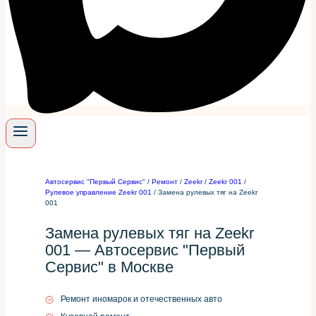
Автосервис "Первый Сервис"
/
Ремонт
/
Zeekr
/
Zeekr 001
/
Рулевое управление Zeekr 001
/
Замена рулевых тяг на Zeekr
001
Замена рулевых тяг на Zeekr
001 — Автосервис "Первый
Сервис" в Москве
Ремонт иномарок и отечественных авто