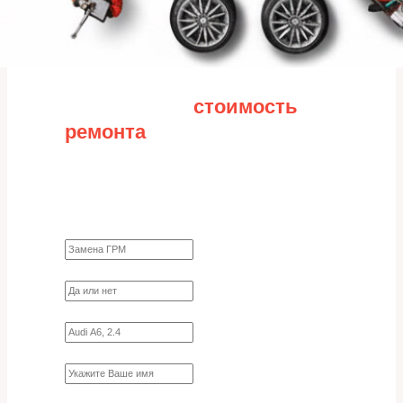
Рассчитайте
стоимость
ремонта
Заполните форму для точного расчета
стоимости
Какие работы нужно сделать?
Требуются ли запчасти?
Укажите марку, модель, двигатель
Имя
Ваш телефон