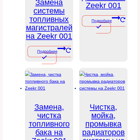
Замена
Zeekr 001
системы
топливных
Подробнее
магистралей
на Zeekr 001
Подробнее
Замена,
Чистка,
чистка
мойка,
топливного
промывка
бака на
радиаторов