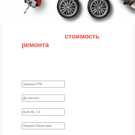
Рассчитайте
стоимость
ремонта
Заполните форму для точного расчета
стоимости
Какие работы нужно сделать?
Требуются ли запчасти?
Укажите марку, модель, двигатель
Имя
Ваш телефон