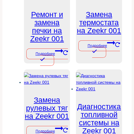
Ремонт и
Замена
замена
термостата
печки на
на Zeekr 001
Zeekr 001
Подробнее
Подробнее
Замена
Диагностика
рулевых тяг
топливной
на Zeekr 001
системы на
Zeekr 001
Подробнее