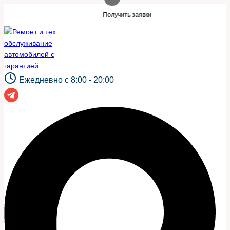
Перейти
акой же сайт?
Нужны заявки для автосе
Получить заявки
к
содержимому
Ежедневно с 8:00 - 20:00