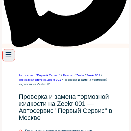
Автосервис "Первый Сервис"
/
Ремонт
/
Zeekr
/
Zeekr 001
/
Тормозная система Zeekr 001
/
Проверка и замена тормозной
жидкости на Zeekr 001
Проверка и замена тормозной
жидкости на Zeekr 001 —
Автосервис "Первый Сервис" в
Москве
Ремонт иномарок и отечественных авто