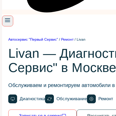
Автосервис "Первый Сервис"
/
Ремонт
/
Livan
Livan — Диагност
Сервис" в Москв
Обслуживаем и ремонтируем автомобили в 
Диагностика
Обслуживание
Ремонт
Записаться в сервис
Рассчитать с