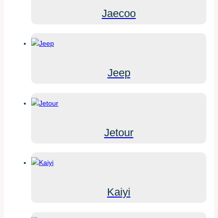
Jaecoo
Jeep
Jetour
Kaiyi