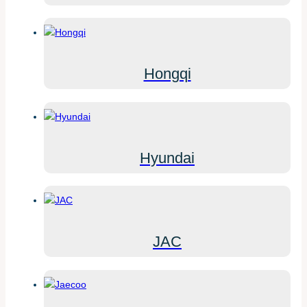
Hongqi
Hyundai
JAC