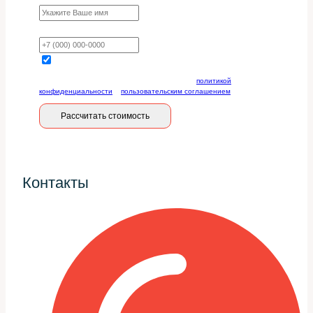
Ваш телефон
Отправляя данную форму, вы соглашаетесь с
политикой
конфиденциальности
и
пользовательским соглашением
Рассчитать стоимость
Контакты