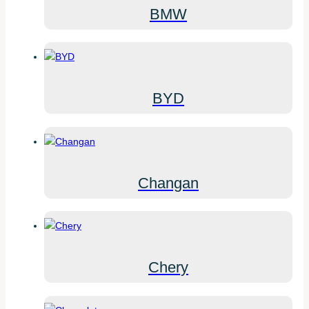
BMW
BYD
Changan
Chery