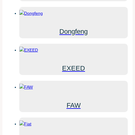
Dongfeng
EXEED
FAW