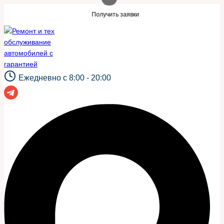
Перейти
акой же сайт?
Нужны заявки для автосе
Получить заявки
к
содержимому
Ежедневно с 8:00 - 20:00