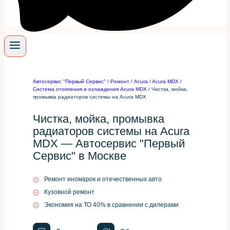
Автосервис "Первый Сервис"
/
Ремонт
/
Acura
/
Acura MDX
/
Система отопления и охлаждения Acura MDX
/
Чистка, мойка,
промывка радиаторов системы на Acura MDX
Чистка, мойка, промывка
радиаторов системы на Acura
MDX — Автосервис "Первый
Сервис" в Москве
Ремонт иномарок и отечественных авто
Кузовной ремонт
Экономия на ТО 40% в сравнении с дилерами