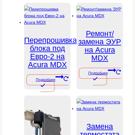
Ремонт/
Перепрошивка
замена ЭУР
блока под
на Acura
Евро-2 на
MDX
Acura MDX
Подробнее
Подробнее
Замена
термостата