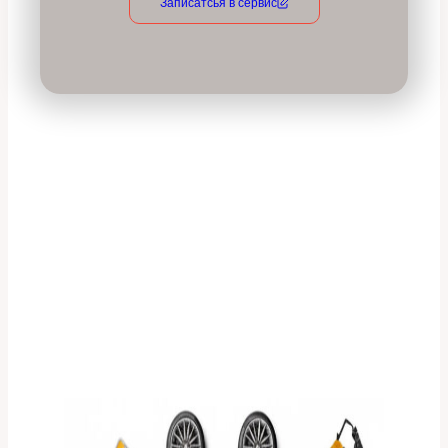
Записатсья в сервис