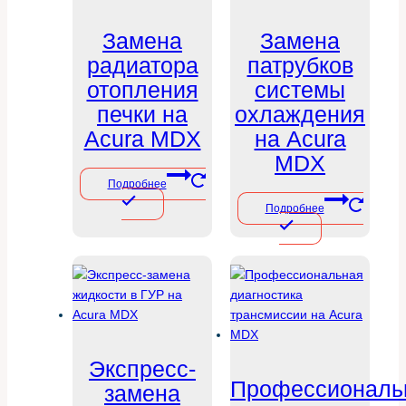
Замена
Замена
радиатора
патрубков
отопления
системы
печки на
охлаждения
Acura MDX
на Acura
MDX
Подробнее
Подробнее
Экспресс-
Профессиональ
замена