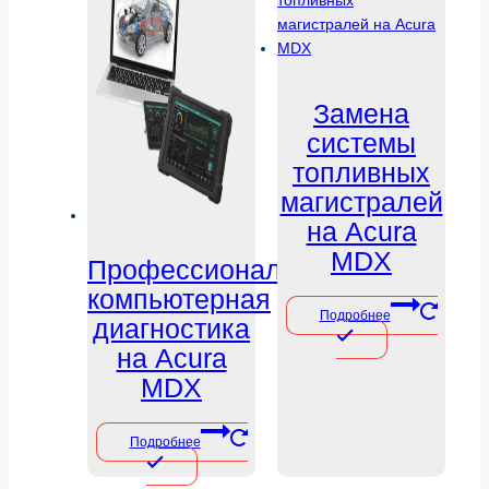
Замена
системы
топливных
магистралей
на Acura
MDX
Профессиональная
компьютерная
Подробнее
диагностика
на Acura
MDX
Подробнее