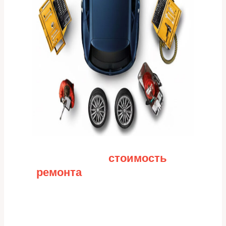
Рассчитайте
стоимость
ремонта
Заполните форму для точного расчета
стоимости