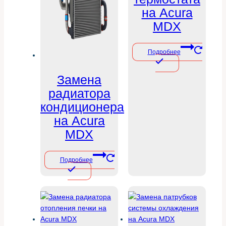
на Acura
MDX
Подробнее
Замена
радиатора
кондиционера
на Acura
MDX
Подробнее