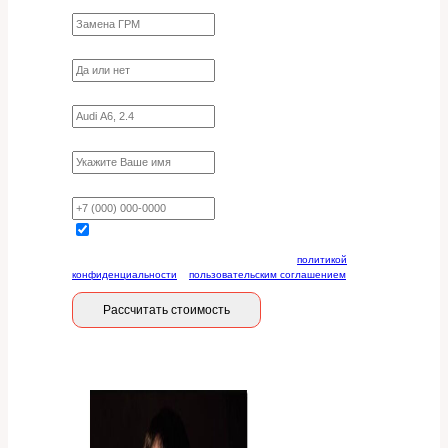
Какие работы нужно сделать?
Требуются ли запчасти?
Укажите марку, модель, двигатель
Имя
Ваш телефон
Отправляя данную форму, вы соглашаетесь с
политикой
конфиденциальности
и
пользовательским соглашением
Рассчитать стоимость