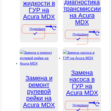
диагностика
жидкости в
трансмиссии
ГУР на
на Acura
Acura MDX
MDX
Подробнее
Подробнее
Замена
Замена и
насоса в
ремонт
ГУР на
рулевой
Acura MDX
рейки на
Acura MDX
Подробнее