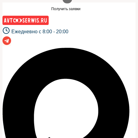
Перейти
е сайт?
Нужны заявки для автосервиса 
Получить заявки
к
содержимому
Ежедневно с 8:00 - 20:00