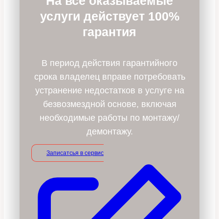
На все оказываемые
услуги действует 100%
гарантия
В период действия гарантийного
срока владелец вправе потребовать
устранение недостатков в услуге на
безвозмездной основе, включая
необходимые работы по монтажу/
демонтажу.
Записатсья в сервис