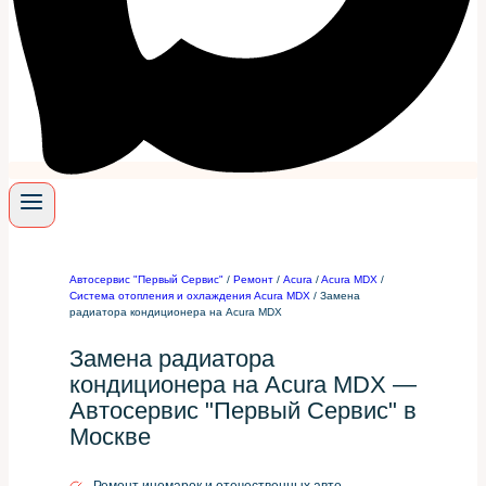
Автосервис "Первый Сервис"
/
Ремонт
/
Acura
/
Acura MDX
/
Система отопления и охлаждения Acura MDX
/
Замена
радиатора кондиционера на Acura MDX
Замена радиатора
кондиционера на Acura MDX —
Автосервис "Первый Сервис" в
Москве
Ремонт иномарок и отечественных авто