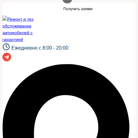
Перейти
 такой же сайт?
Нужны заявки для авто
Получить заявки
к
содержимому
Ежедневно с 8:00 - 20:00