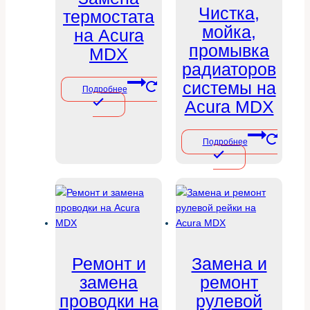
Чистка,
термостата
мойка,
на Acura
промывка
MDX
радиаторов
системы на
Подробнее
Acura MDX
Подробнее
Ремонт и
Замена и
замена
ремонт
проводки на
рулевой