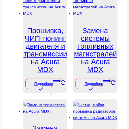
Прошивка,
Замена
ЧИП-тюнинг
системы
двигателя и
топливных
трансмиссии
магистралей
на Acura
на Acura
MDX
MDX
Подробнее
Подробнее
Замена