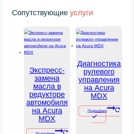
Сопутствующие
услуги
Диагностика
Экспресс-
рулевого
замена
управления
масла в
на Acura
редукторе
MDX
автомобиля
на Acura
Подробнее
MDX
Подробнее