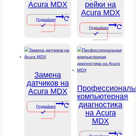
Acura MDX
рейки на
Acura MDX
Подробнее
Подробнее
Замена
датчиков на
Профессиональ
Acura MDX
компьютерная
диагностика
Подробнее
на Acura
MDX