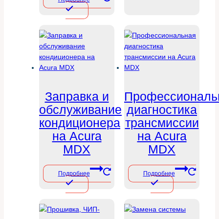
Заправка и
Профессиональ
обслуживание
диагностика
кондиционера
трансмиссии
на Acura
на Acura
MDX
MDX
Подробнее
Подробнее