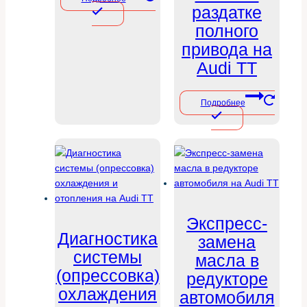
раздатке
полного
привода на
Audi TT
Подробнее
Экспресс-
Диагностика
замена
системы
масла в
(опрессовка)
редукторе
охлаждения
автомобиля