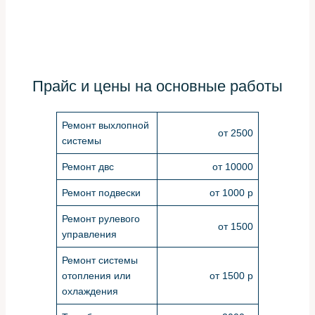
Прайс и цены на основные работы
Ремонт выхлопной
от 2500
системы
Ремонт двс
от 10000
Ремонт подвески
от 1000 р
Ремонт рулевого
от 1500
управления
Ремонт системы
отопления или
от 1500 р
охлаждения