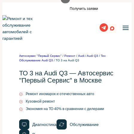
Перейти
а или такой же сайт?
Нужны заявки дл
Получить заявки
к
содержимому
Автосервис "Первый Сервис"
/
Ремонт
/
Audi
/
Audi Q3
/
Тех
Обслуживание Audi Q3
/
ТО 3 на Audi Q3
ТО 3 на Audi Q3 — Автосервис
"Первый Сервис" в Москве
Ремонт иномарок и отечественных авто
Кузовной ремонт
Экономия на ТО 40% в сравнении с дилерами
Диагностика
Обслуживание