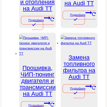
и отопления
на Audi TT
на Audi TT
Подробнее
Подробнее
Замена
топливного
Прошивка,
фильтра на
ЧИП-тюнинг
Audi TT
двигателя и
трансмиссии
Подробнее
на Audi TT
Подробнее