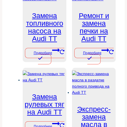
Замена
Ремонт и
топливного
замена
насоса на
печки на
Audi TT
Audi TT
Подробнее
Подробнее
Замена
рулевых тяг
Экспресс-
на Audi TT
замена
масла в
Подробнее