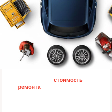
Рассчитайте
стоимость
ремонта
Заполните форму для точного расчета
стоимости