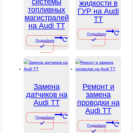
системы
жидкости в
топливных
ГУР на Audi
магистралей
TT
на Audi TT
Подробнее
Подробнее
Замена
Ремонт и
датчиков на
замена
Audi TT
проводки на
Audi TT
Подробнее
Подробнее