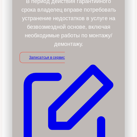
В период действия гарантийного
срока владелец вправе потребовать
устранение недостатков в услуге на
безвозмездной основе, включая
необходимые работы по монтажу/
демонтажу.
Записатсья в сервис