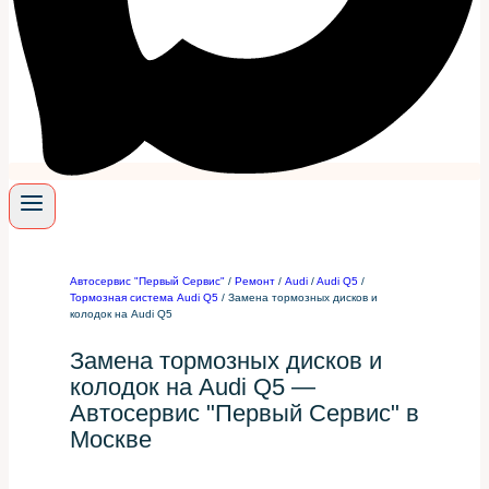
Автосервис "Первый Сервис"
/
Ремонт
/
Audi
/
Audi Q5
/
Тормозная система Audi Q5
/
Замена тормозных дисков и
колодок на Audi Q5
Замена тормозных дисков и
колодок на Audi Q5 —
Автосервис "Первый Сервис" в
Москве