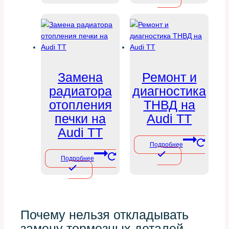
Замена
Ремонт и
радиатора
диагностика
отопления
ТНВД на
печки на
Audi TT
Audi TT
Подробнее
Подробнее
Почему нельзя откладывать
замену тормозных деталей