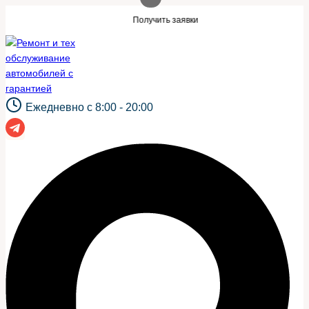
Перейти
й же сайт?
Нужны заявки для автосерв
Получить заявки
к
содержимому
Ежедневно с 8:00 - 20:00