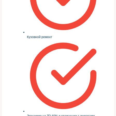
Кузовной ремонт
Экономия на ТО 40% в сравнении с дилерами