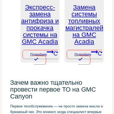
Экспресс-
Замена
замена
системы
антифриза и
топливных
прокачка
магистралей
системы на
на GMC
GMC Acadia
Acadia
Подробнее
Подробнее
Зачем важно тщательно
провести первое ТО на GMC
Canyon
Первое техобслуживание — не просто замена масла и
бумажный чек. Это момент, когда специалист впервые