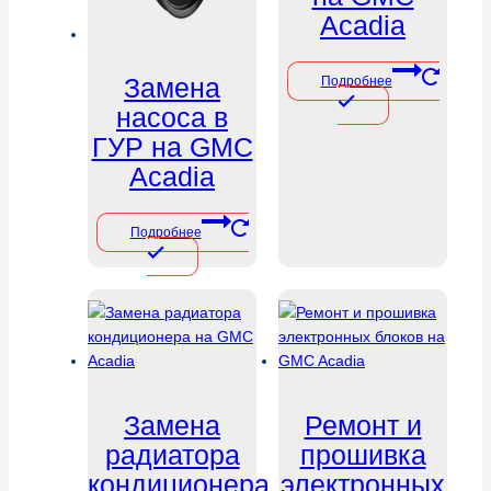
Acadia
Замена
Подробнее
насоса в
ГУР на GMC
Acadia
Подробнее
Замена
Ремонт и
радиатора
прошивка
кондиционера
электронных