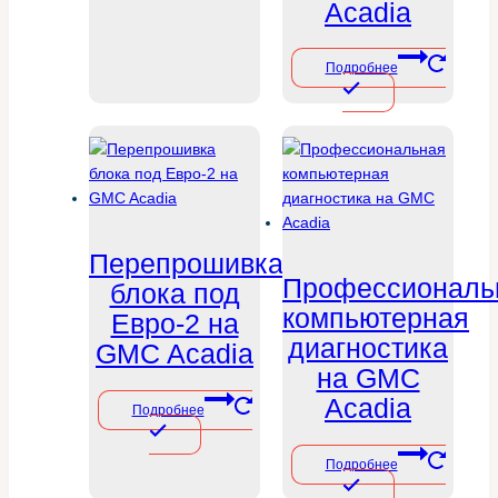
Acadia
Подробнее
Перепрошивка
Профессиональ
блока под
компьютерная
Евро-2 на
диагностика
GMC Acadia
на GMC
Acadia
Подробнее
Подробнее