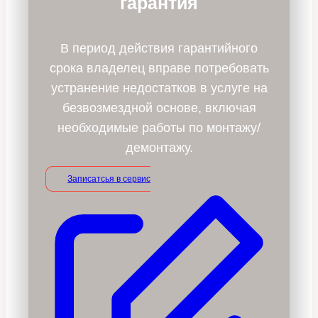
гарантия
В период действия гарантийного
срока владелец вправе потребовать
устранение недостатков в услуге на
безвозмездной основе, включая
необходимые работы по монтажу/
демонтажу.
Записатсья в сервис