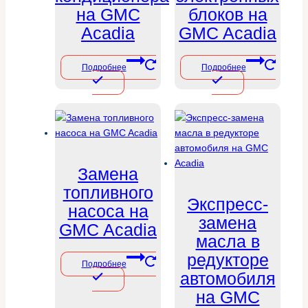
на GMC
блоков на
Acadia
GMC Acadia
Подробнее
Подробнее
Замена
топливного
Экспресс-
насоса на
замена
GMC Acadia
масла в
редукторе
Подробнее
автомобиля
на GMC