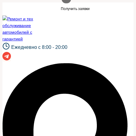
Перейти
акой же сайт?
Нужны заявки для автосе
Получить заявки
к
содержимому
Ежедневно с 8:00 - 20:00