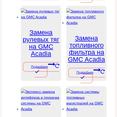
Замена
Замена
рулевых тяг
топливного
на GMC
фильтра на
Acadia
GMC Acadia
Подробнее
Подробнее