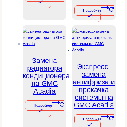
Подробнее
Замена
Экспресс-
радиатора
замена
кондиционера
антифриза и
на GMC
прокачка
Acadia
системы на
GMC Acadia
Подробнее
Подробнее