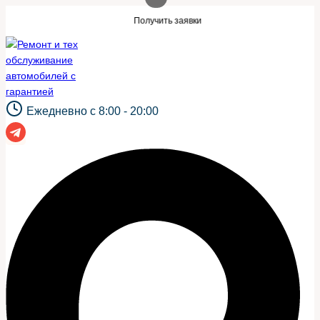
Перейти
кой же сайт?
Нужны заявки для автосе
Получить заявки
к
содержимому
Ежедневно с 8:00 - 20:00