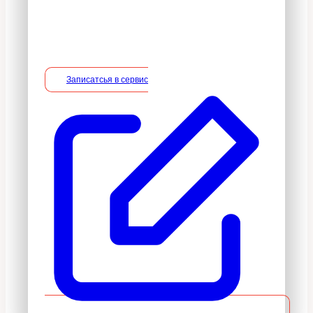
безвозмездной основе, включая
необходимые работы по монтажу/
демонтажу.
Записатсья в сервис