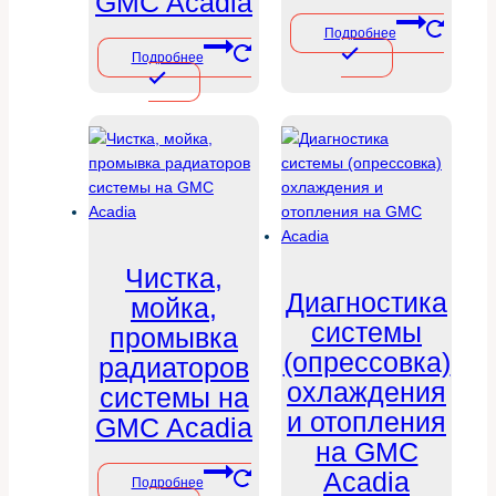
GMC Acadia
Подробнее
Подробнее
Чистка,
Диагностика
мойка,
системы
промывка
(опрессовка)
радиаторов
охлаждения
системы на
и отопления
GMC Acadia
на GMC
Acadia
Подробнее