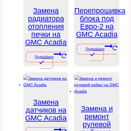
Замена
Перепрошивка
радиатора
блока под
отопления
Евро-2 на
печки на
GMC Acadia
GMC Acadia
Подробнее
Подробнее
Замена
Замена и
датчиков на
ремонт
GMC Acadia
рулевой