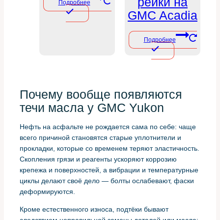
рейки на
Подробнее
GMC Acadia
Подробнее
Почему вообще появляются
течи масла у GMC Yukon
Нефть на асфальте не рождается сама по себе: чаще
всего причиной становятся старые уплотнители и
прокладки, которые со временем теряют эластичность.
Скопления грязи и реагенты ускоряют коррозию
крепежа и поверхностей, а вибрации и температурные
циклы делают своё дело — болты ослабевают, фаски
деформируются.
Кроме естественного износа, подтёки бывают
следствием неправильной замены деталей или масла: