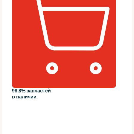
98,8% запчастей
в наличии