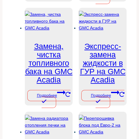
Замена,
Экспресс-
чистка
замена
топливного
жидкости в
бака на GMC
ГУР на GMC
Acadia
Acadia
Подробнее
Подробнее