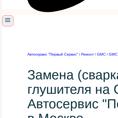
Автосервис "Первый Сервис"
/
Ремонт
/
GMC
/
GMC 
Замена (сварк
глушителя на
Автосервис "