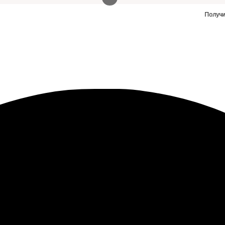
Нужны заявки для автосервиса или такой же сайт?
Получить заявки