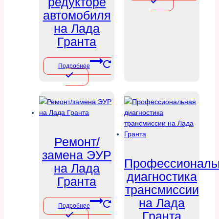
редукторе
автомобиля
на Лада
Гранта
Подробнее
Ремонт/
замена ЭУР
Профессиональ
на Лада
диагностика
Гранта
трансмиссии
на Лада
Подробнее
Гранта