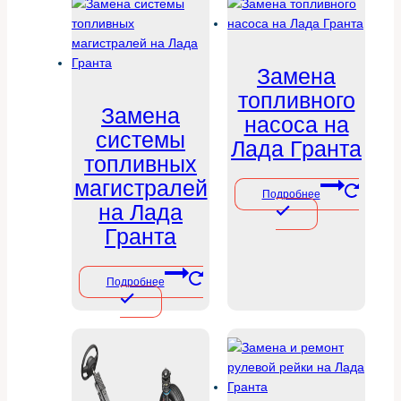
Замена
топливного
Замена
насоса на
системы
Лада Гранта
топливных
магистралей
Подробнее
на Лада
Гранта
Подробнее