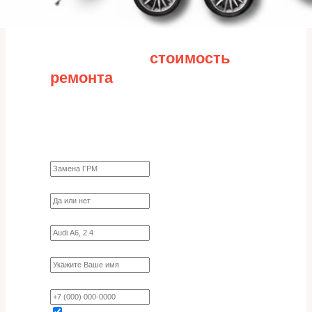
Рассчитайте
стоимость
ремонта
Заполните форму для точного расчета
стоимости
Какие работы нужно сделать?
Требуются ли запчасти?
Укажите марку, модель, двигатель
Имя
Ваш телефон