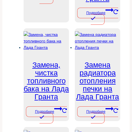
Подробнее
Замена,
Замена
чистка
радиатора
топливного
отопления
бака на Лада
печки на
Гранта
Лада Гранта
Подробнее
Подробнее