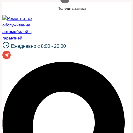
Перейти
ой же сайт?
Нужны заявки для автосерв
Получить заявки
к
содержимому
Ежедневно с 8:00 - 20:00