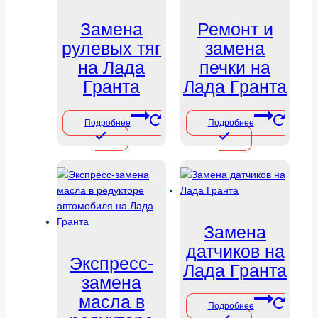
Замена
Ремонт и
рулевых тяг
замена
на Лада
печки на
Гранта
Лада Гранта
Подробнее
Подробнее
Замена
датчиков на
Экспресс-
Лада Гранта
замена
масла в
Подробнее