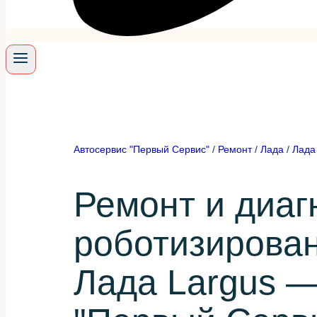
Автосервис "Первый Сервис"
/
Ремонт
/
Лада
/
Лада
Ремонт и диаг
роботизирова
Лада Largus —