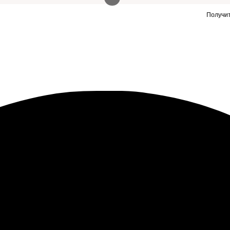
Нужны заявки для автосервиса или такой же сайт?
Получить заявки