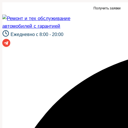
Перейти
 для автосервиса или такой же сайт?
Получить заявки
к
содержимому
Ежедневно с 8:00 - 20:00