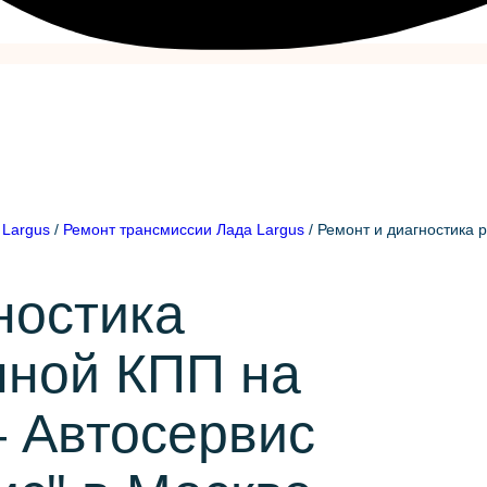
 Largus
/
Ремонт трансмиссии Лада Largus
/
Ремонт и диагностика 
ностика
нной КПП на
 Автосервис