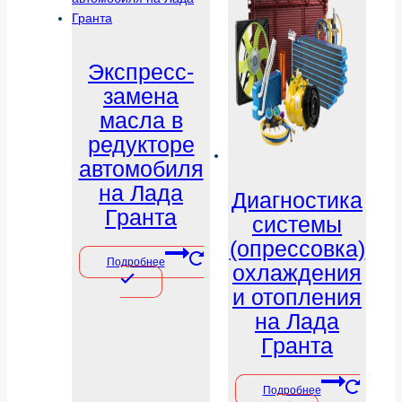
Экспресс-
замена
масла в
редукторе
автомобиля
на Лада
Диагностика
Гранта
системы
(опрессовка)
Подробнее
охлаждения
и отопления
на Лада
Гранта
Подробнее