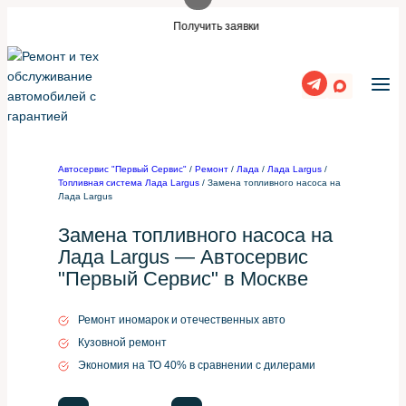
Перейти
акой же сайт?
Нужны заявки для автос
Получить заявки
к
содержимому
Автосервис "Первый Сервис"
/
Ремонт
/
Лада
/
Лада Largus
/
Топливная система Лада Largus
/
Замена топливного насоса на
Лада Largus
Замена топливного насоса на
Лада Largus — Автосервис
"Первый Сервис" в Москве
Ремонт иномарок и отечественных авто
Кузовной ремонт
Экономия на ТО 40% в сравнении с дилерами