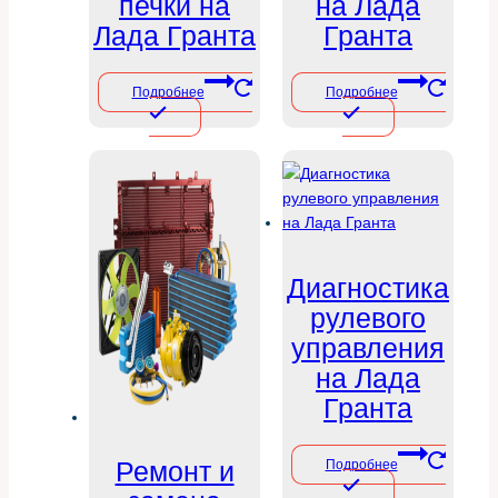
печки на
на Лада
Лада Гранта
Гранта
Подробнее
Подробнее
Диагностика
рулевого
управления
на Лада
Гранта
Ремонт и
Подробнее