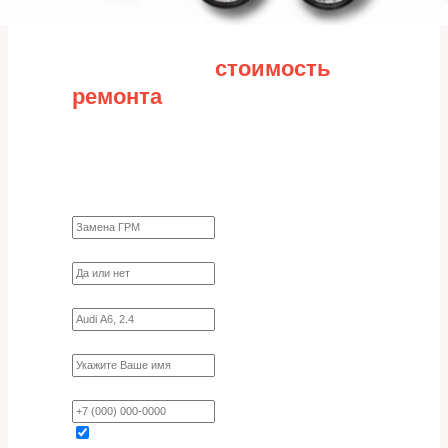
Рассчитайте
стоимость
ремонта
Заполните форму для точного расчета
стоимости
Какие работы нужно сделать?
Требуются ли запчасти?
Укажите марку, модель, двигатель
Имя
Ваш телефон