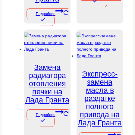
Подробнее
Замена
Экспресс-
радиатора
замена
отопления
масла в
печки на
раздатке
Лада Гранта
полного
привода на
Подробнее
Лада Гранта