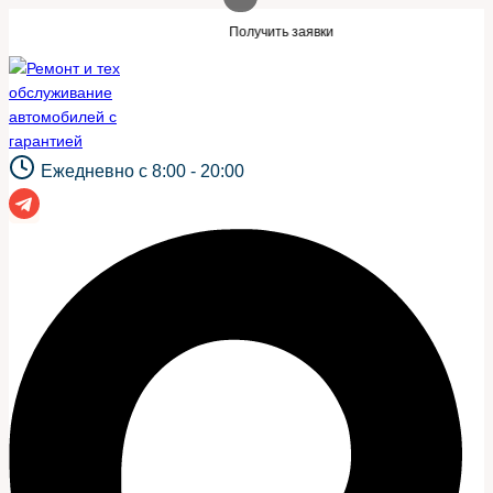
Перейти
акой же сайт?
Нужны заявки для автосе
Получить заявки
к
содержимому
Ежедневно с 8:00 - 20:00