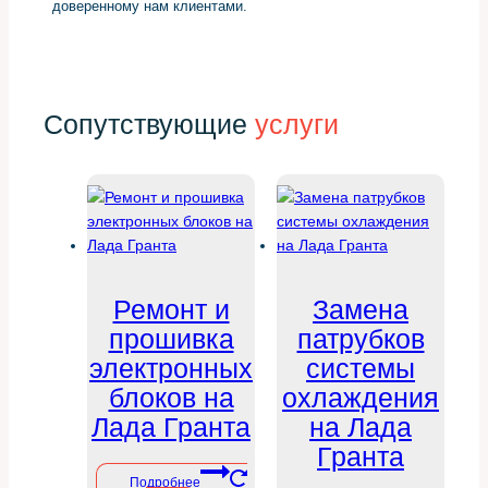
доверенному нам клиентами.
Сопутствующие
услуги
Ремонт и
Замена
прошивка
патрубков
электронных
системы
блоков на
охлаждения
Лада Гранта
на Лада
Гранта
Подробнее