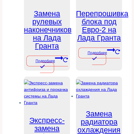
Замена
Перепрошивка
рулевых
блока под
наконечников
Евро-2 на
на Лада
Лада Гранта
Гранта
Подробнее
Подробнее
Замена
Экспресс-
радиатора
замена
охлаждения