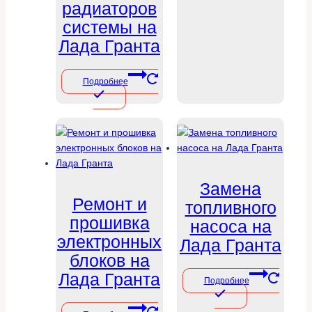
радиаторов
системы на
Лада Гранта
Подробнее
Замена
Ремонт и
топливного
прошивка
насоса на
электронных
Лада Гранта
блоков на
Лада Гранта
Подробнее