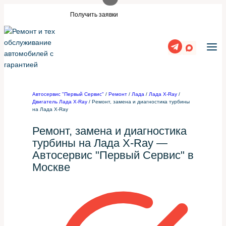
Перейти
айт?
Нужны заявки для автосервиса или
Получить заявки
к
содержимому
Автосервис "Первый Сервис"
/
Ремонт
/
Лада
/
Лада X-Ray
/
Двигатель Лада X-Ray
/
Ремонт, замена и диагностика турбины
на Лада X-Ray
Ремонт, замена и диагностика
турбины на Лада X-Ray —
Автосервис "Первый Сервис" в
Москве