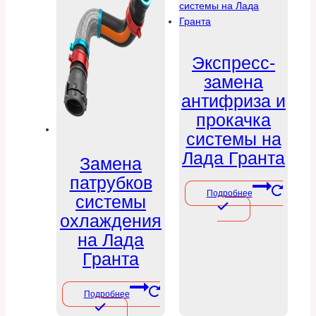
Экспресс-
замена
антифриза и
прокачка
системы на
Лада Гранта
Замена
патрубков
Подробнее
системы
охлаждения
на Лада
Гранта
Подробнее