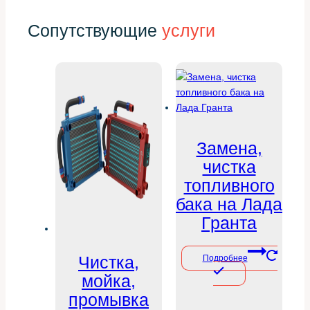
Сопутствующие
услуги
Замена,
чистка
топливного
бака на Лада
Гранта
Чистка,
Подробнее
мойка,
промывка