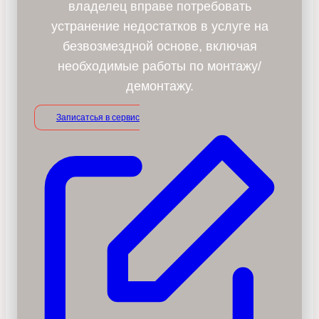
владелец вправе потребовать
устранение недостатков в услуге на
безвозмездной основе, включая
необходимые работы по монтажу/
демонтажу.
Записатсья в сервис