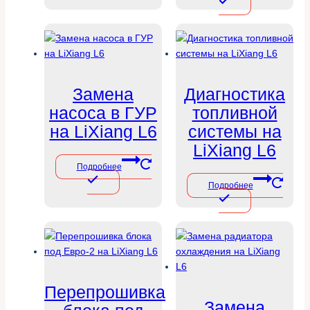
Замена
Диагностика
насоса в ГУР
топливной
на LiXiang L6
системы на
LiXiang L6
Подробнее
Подробнее
Перепрошивка
Замена