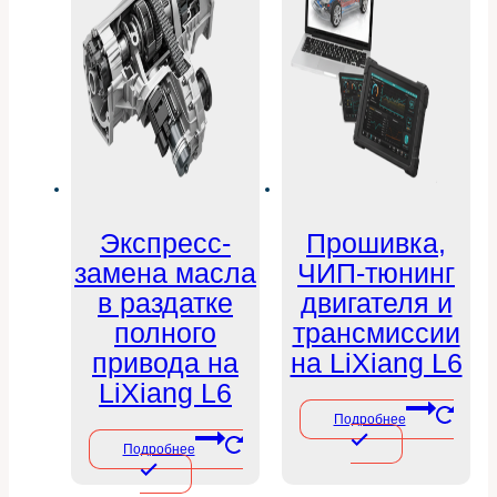
Экспресс-
Прошивка,
замена масла
ЧИП-тюнинг
в раздатке
двигателя и
полного
трансмиссии
привода на
на LiXiang L6
LiXiang L6
Подробнее
Подробнее