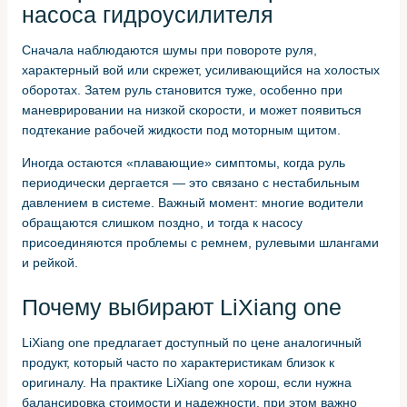
насоса гидроусилителя
Сначала наблюдаются шумы при повороте руля,
характерный вой или скрежет, усиливающийся на холостых
оборотах. Затем руль становится туже, особенно при
маневрировании на низкой скорости, и может появиться
подтекание рабочей жидкости под моторным щитом.
Иногда остаются «плавающие» симптомы, когда руль
периодически дергается — это связано с нестабильным
давлением в системе. Важный момент: многие водители
обращаются слишком поздно, и тогда к насосу
присоединяются проблемы с ремнем, рулевыми шлангами
и рейкой.
Почему выбирают LiXiang one
LiXiang one предлагает доступный по цене аналогичный
продукт, который часто по характеристикам близок к
оригиналу. На практике LiXiang one хорош, если нужна
балансировка стоимости и надежности, при этом важно