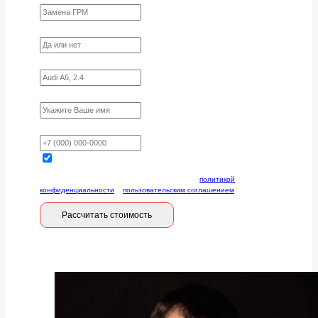
Требуются ли запчасти?
Укажите марку, модель, двигатель
Имя
Ваш телефон
Отправляя данную форму, вы соглашаетесь с
политикой
конфиденциальности
и
пользовательским соглашением
Рассчитать стоимость