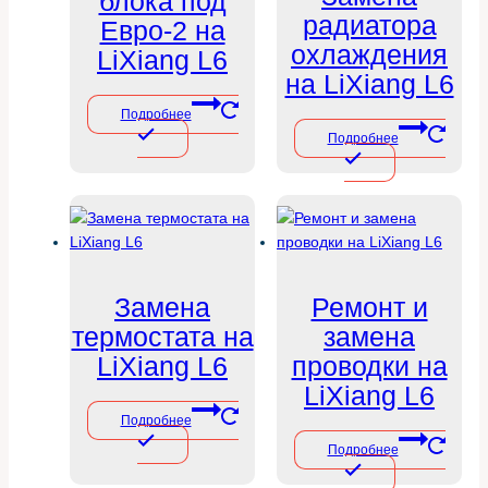
блока под
радиатора
Евро-2 на
охлаждения
LiXiang L6
на LiXiang L6
Подробнее
Подробнее
Замена
Ремонт и
термостата на
замена
LiXiang L6
проводки на
LiXiang L6
Подробнее
Подробнее