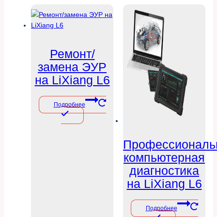
Ремонт/
замена ЭУР
на LiXiang L6
Подробнее
Профессиональ
компьютерная
диагностика
на LiXiang L6
Подробнее