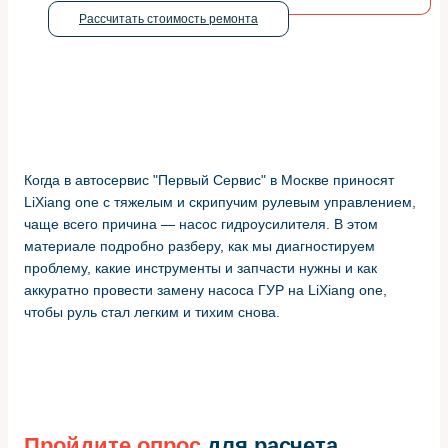
Рассчитать стоимость ремонта
Когда в автосервис "Первый Сервис" в Москве приносят
LiXiang one с тяжелым и скрипучим рулевым управлением,
чаще всего причина — насос гидроусилителя. В этом
материале подробно разберу, как мы диагностируем
проблему, какие инструменты и запчасти нужны и как
аккуратно провести замену насоса ГУР на LiXiang one,
чтобы руль стал легким и тихим снова.
Пройдите опрос
для расчета