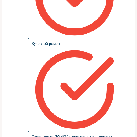
Кузовной ремонт
Экономия на ТО 40% в сравнении с дилерами