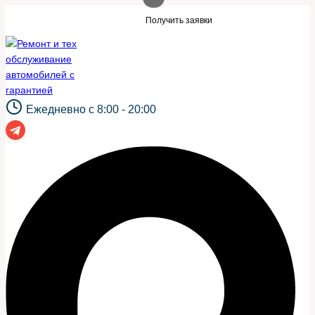
Перейти
 такой же сайт?
Нужны заявки для авто
Получить заявки
к
содержимому
Ежедневно с 8:00 - 20:00