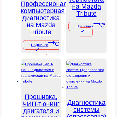
Профессиональная
на Mazda
компьютерная
Tribute
диагностика
на Mazda
Подробнее
Tribute
Подробнее
Прошивка,
Диагностика
ЧИП-тюнинг
системы
двигателя и
(опрессовка)