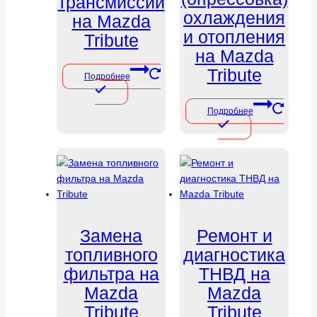
трансмиссии
охлаждения
на Mazda
и отопления
Tribute
на Mazda
Tribute
Подробнее
Подробнее
Замена
Ремонт и
топливного
диагностика
фильтра на
ТНВД на
Mazda
Mazda
Tribute
Tribute