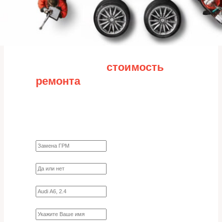
Рассчитайте
стоимость
ремонта
Заполните форму для точного расчета
стоимости
Какие работы нужно сделать?
Требуются ли запчасти?
Укажите марку, модель, двигатель
Имя