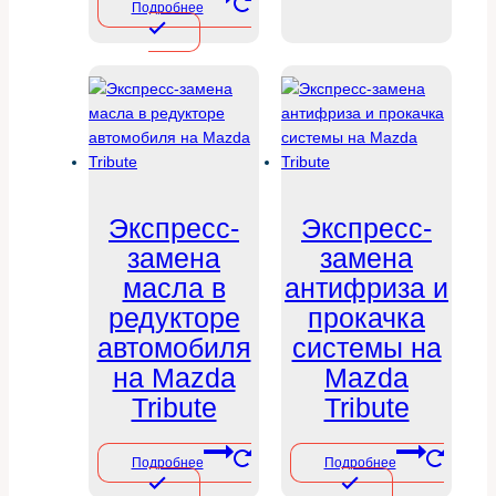
Подробнее
Экспресс-
Экспресс-
замена
замена
масла в
антифриза и
редукторе
прокачка
автомобиля
системы на
на Mazda
Mazda
Tribute
Tribute
Подробнее
Подробнее