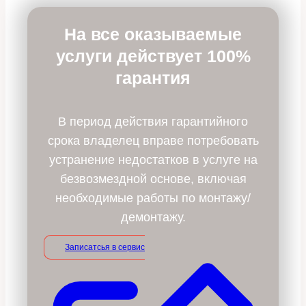
На все оказываемые
услуги действует 100%
гарантия
В период действия гарантийного
срока владелец вправе потребовать
устранение недостатков в услуге на
безвозмездной основе, включая
необходимые работы по монтажу/
демонтажу.
Записатсья в сервис