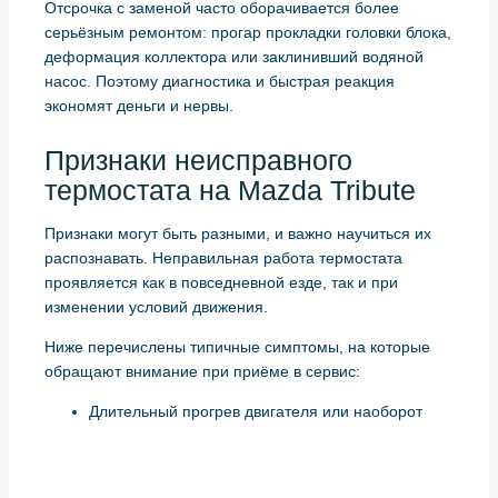
Отсрочка с заменой часто оборачивается более
серьёзным ремонтом: прогар прокладки головки блока,
деформация коллектора или заклинивший водяной
насос. Поэтому диагностика и быстрая реакция
экономят деньги и нервы.
Признаки неисправного
термостата на Mazda Tribute
Признаки могут быть разными, и важно научиться их
распознавать. Неправильная работа термостата
проявляется как в повседневной езде, так и при
изменении условий движения.
Ниже перечислены типичные симптомы, на которые
обращают внимание при приёме в сервис:
Длительный прогрев двигателя или наоборот
резкий перегрев.
Стрелка температуры скачет, плохо держит
стабильное положение.