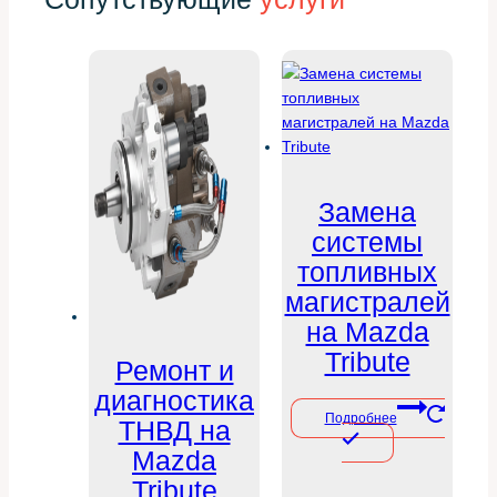
Замена
системы
топливных
магистралей
на Mazda
Tribute
Ремонт и
диагностика
Подробнее
ТНВД на
Mazda
Tribute