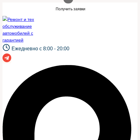
Перейти
ой же сайт?
Нужны заявки для автосер
Получить заявки
к
содержимому
Ежедневно с 8:00 - 20:00