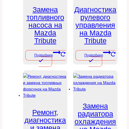
Замена
Диагностика
топливного
рулевого
насоса на
управления
Mazda
на Mazda
Tribute
Tribute
Подробнее
Подробнее
Замена
Ремонт,
радиатора
диагностика
охлаждения
и замена