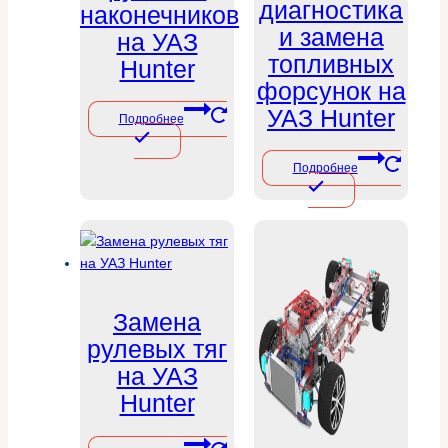
диагностика
наконечников
и замена
на УАЗ
топливных
Hunter
форсунок на
УАЗ Hunter
Подробнее
Подробнее
Замена
рулевых тяг
на УАЗ
Hunter