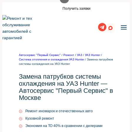
Перейти
ли такой же сайт?
Нужны заявки для ав
Получить заявки
к
содержимому
Автосервис "Первый Сервис"
/
Ремонт
/
УАЗ
/
УАЗ Hunter
/
Система отопления и охлаждения УАЗ Hunter
/
Замена патрубков
системы охлаждения на УАЗ Hunter
Замена патрубков системы
охлаждения на УАЗ Hunter —
Автосервис "Первый Сервис" в
Москве
Ремонт иномарок и отечественных авто
Кузовной ремонт
Экономия на ТО 40% в сравнении с дилерами