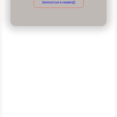
Записатсья в сервис