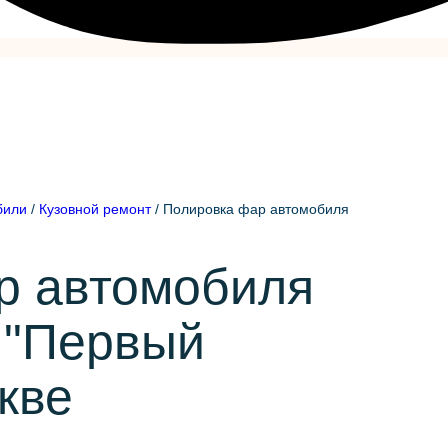
били
/
Кузовной ремонт
/
Полировка фар автомобиля
р автомобиля
 "Первый
кве