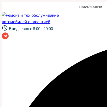
Перейти
явки для автосервиса или такой же сайт?
Получить заявки
к
содержимому
Ежедневно с 8:00 - 20:00