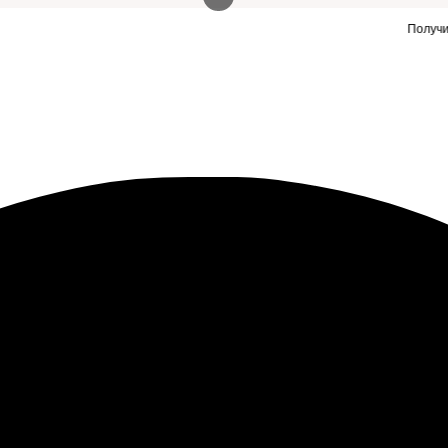
Нужны заявки для автосервиса или такой же сайт?
Получить заявк