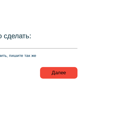
 сделать:
ить, пишите так же
Далее