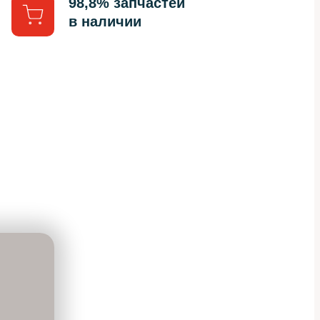
98,8% запчастей
в наличии