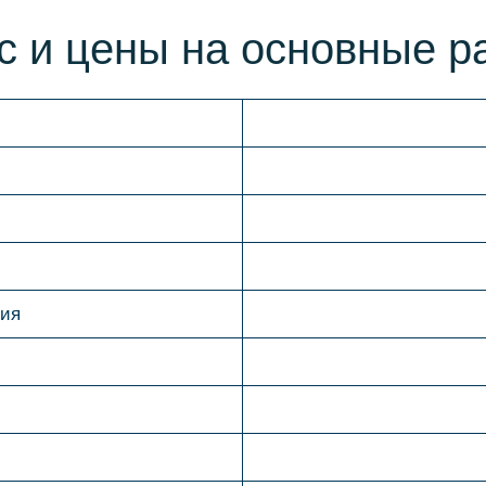
с и цены на основные р
ния