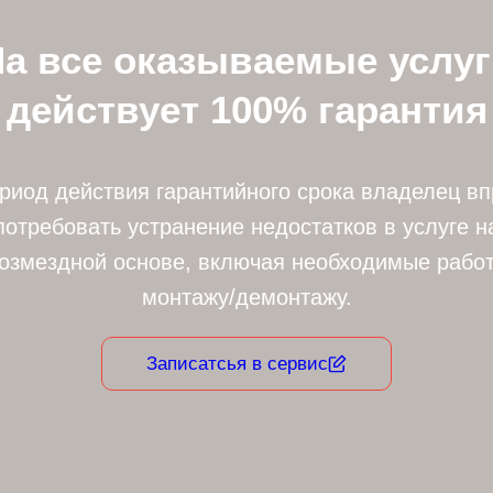
а все оказываемые услу
действует 100% гарантия
риод действия гарантийного срока владелец в
потребовать устранение недостатков в услуге н
озмездной основе, включая необходимые рабо
монтажу/демонтажу.
Записатсья в сервис