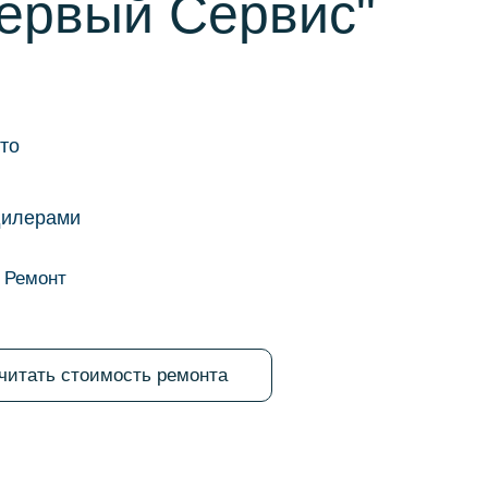
Первый Сервис"
то
дилерами
Ремонт
читать стоимость ремонта