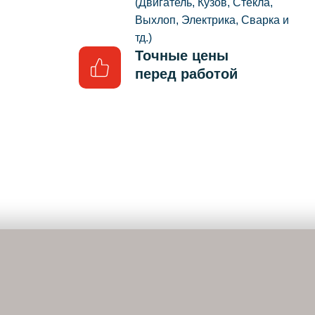
(Двигатель, Кузов, Стёкла,
Выхлоп, Электрика, Сварка и
тд.)
Точные цены
перед работой