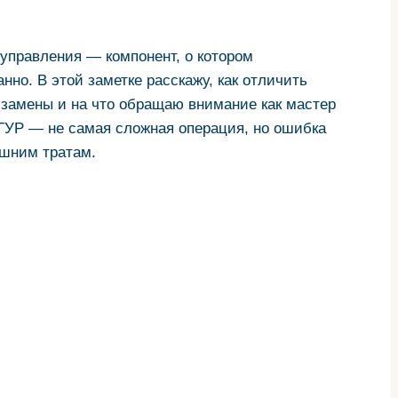
 управления — компонент, о котором
нно. В этой заметке расскажу, как отличить
 замены и на что обращаю внимание как мастер
 ГУР — не самая сложная операция, но ошибка
ишним тратам.