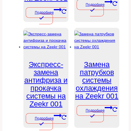
Подробнее
Подробнее
Экспресс-
Замена
замена
патрубков
антифриза и
системы
прокачка
охлаждения
системы на
на Zeekr 001
Zeekr 001
Подробнее
Подробнее