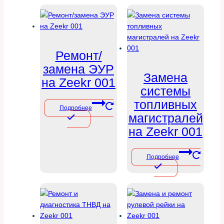
Ремонт/
замена ЭУР
Замена
на Zeekr 001
системы
топливных
Подробнее
магистралей
на Zeekr 001
Подробнее