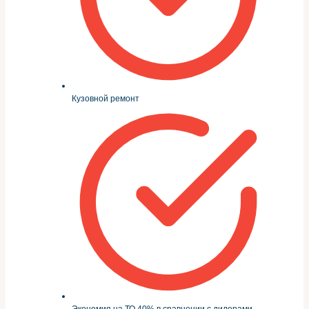
Кузовной ремонт
Экономия на ТО 40% в сравнении с дилерами