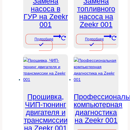
Замена
Замена
насоса в
топливного
ГУР на Zeekr
насоса на
001
Zeekr 001
Подробнее
Подробнее
Прошивка,
Профессиональ
ЧИП-тюнинг
компьютерная
двигателя и
диагностика
трансмиссии
на Zeekr 001
на Zeekr 001