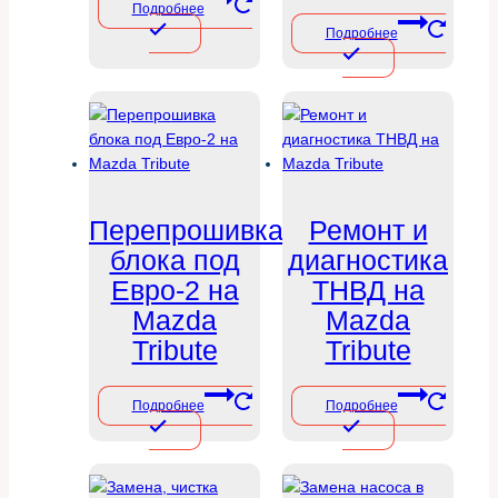
Подробнее
Подробнее
Перепрошивка
Ремонт и
блока под
диагностика
Евро-2 на
ТНВД на
Mazda
Mazda
Tribute
Tribute
Подробнее
Подробнее