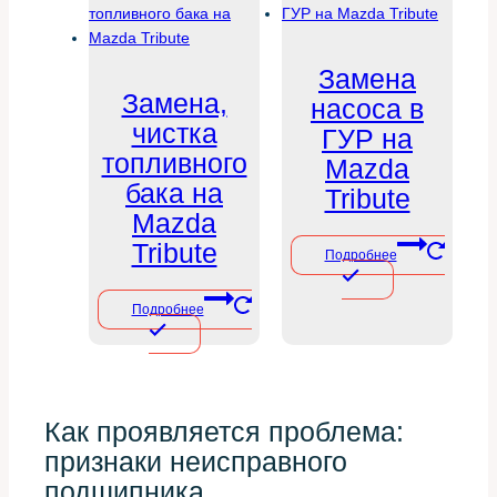
Замена
Замена,
насоса в
чистка
ГУР на
топливного
Mazda
бака на
Tribute
Mazda
Tribute
Подробнее
Подробнее
Как проявляется проблема:
признаки неисправного
подшипника