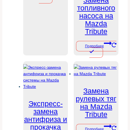
Замена
топливного
насоса на
Mazda
Tribute
Подробнее
Замена
рулевых тяг
Экспресс-
на Mazda
замена
Tribute
антифриза и
прокачка
Подробнее