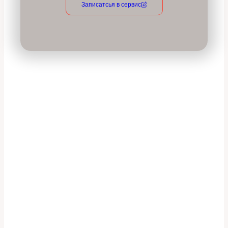
Записатсья в сервис