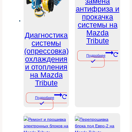
замена
антифриза и
прокачка
системы на
Mazda
Диагностика
Tribute
системы
(опрессовка)
Подробнее
охлаждения
и отопления
на Mazda
Tribute
Подробнее