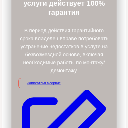
услуги действует 100%
гарантия
В период действия гарантийного
срока владелец вправе потребовать
устранение недостатков в услуге на
безвозмездной основе, включая
необходимые работы по монтажу/
демонтажу.
Записатсья в сервис