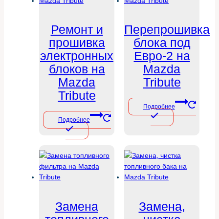
Ремонт и
Перепрошивка
прошивка
блока под
электронных
Евро-2 на
блоков на
Mazda
Mazda
Tribute
Tribute
Подробнее
Подробнее
Замена
Замена,