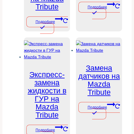
Tribute
Подробнее
Подробнее
Замена
Экспресс-
датчиков на
замена
Mazda
жидкости в
Tribute
ГУР на
Mazda
Подробнее
Tribute
Подробнее