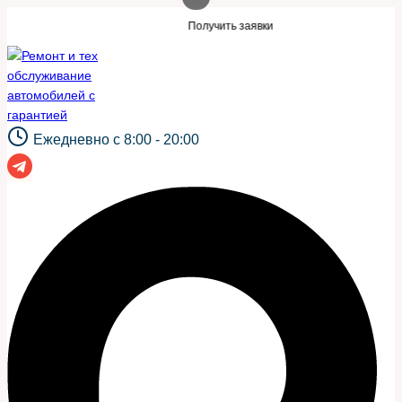
Перейти
 такой же сайт?
Нужны заявки для авт
Получить заявки
к
содержимому
Ежедневно с 8:00 - 20:00