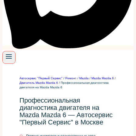
Автосервис "Первый Сервис"
/
Ремонт
/
Mazda
/
Mazda Mazda 6
/
Двигатель Mazda Mazda 6
/
Профессиональная диагностика
двигателя на Mazda Mazda 6
Профессиональная
диагностика двигателя на
Mazda Mazda 6 — Автосервис
"Первый Сервис" в Москве
Ремонт иномарок и отечественных авто